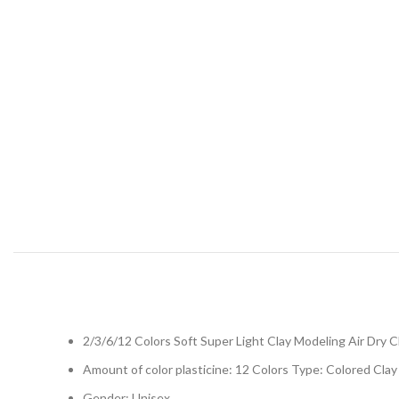
2/3/6/12 Colors Soft Super Light Clay Modeling Air Dry
Amount of color plasticine: 12 Colors Type: Colored Clay
Gender: Unisex