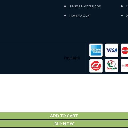
Terms Conditions
G
How to Buy
S
ADD TO CART
BUY NOW