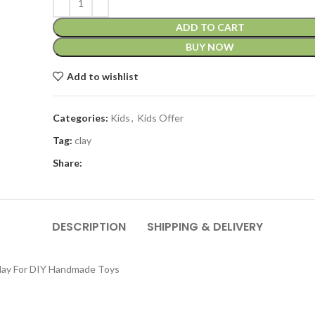
ADD TO CART
BUY NOW
Add to wishlist
Categories:
Kids
,
Kids Offer
Tag:
clay
Share:
DESCRIPTION
SHIPPING & DELIVERY
 Clay For DIY Handmade Toys