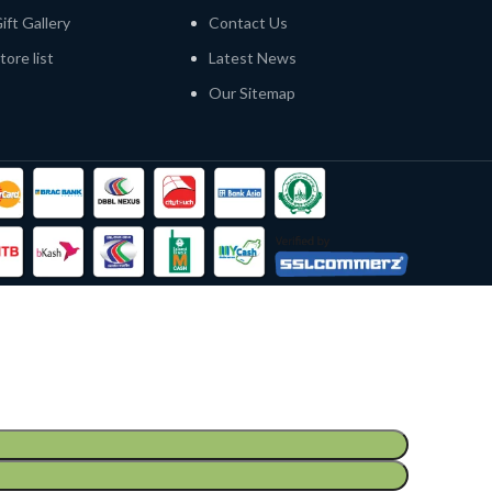
ift Gallery
Contact Us
tore list
Latest News
Our Sitemap