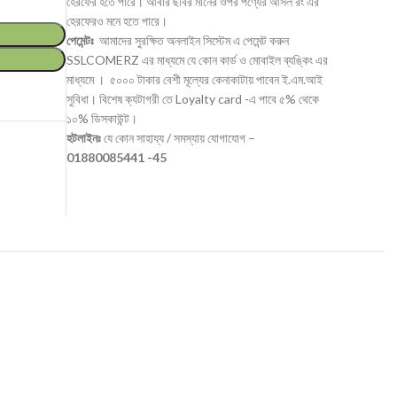
হেরফের হতে পারে। আবার ছবির মানের ওপর পণ্যের আসল রং এর
হেরফেরও মনে হতে পারে।
পেমেন্টঃ
আমাদের সুরক্ষিত অনলাইন সিস্টেম এ পেমেন্ট করুন
SSLCOMERZ এর মাধ্যমে যে কোন কার্ড ও মোবাইল ব্যঙ্কিং এর
মাধ্যমে । ৫০০০ টাকার বেশী মূল্যের কেনাকাটায় পাবেন ই.এম.আই
সুবিধা। বিশেষ ক্যটাগরী তে Loyalty card -এ পাবে ৫% থেকে
১০% ডিসকাউন্ট।
হটলাইনঃ
যে কোন সাহায্য / সমস্যায় যোগাযোগ –
01880085441 -45