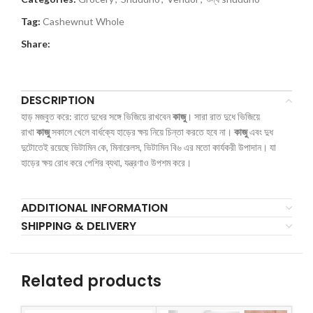
Tag:
Cashewnut Whole
Share:
DESCRIPTION
হাড় মজবুত করে: রাতে দুধের সঙ্গে ভিজিয়ে রাখবেন
কাজু
। সারা রাত দুধে ভিজিয়ে
রাখা
কাজু
সকালে খেলে বার্ধক্যে হাড়ের ক্ষয় নিয়ে চিন্তা করতে হবে না।
কাজু
এবং দুধ
দুটোতেই রয়েছে ভিটামিন কে, মিনারেলস, ভিটামিন বি৬ এর মতো কার্যকরী উপাদান। যা
হাড়ের ক্ষয় রোধ করে পেশির ব্যথা, যন্ত্রণাও উপশম করে।
ADDITIONAL INFORMATION
SHIPPING & DELIVERY
Related products