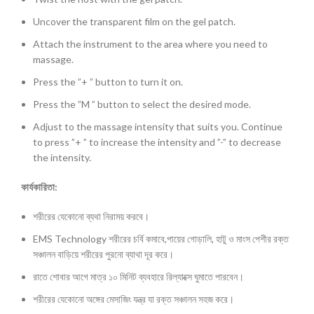
Uncover the transparent film on the gel patch.
Attach the instrument to the area where you need to
massage.
Press the ”+ ” button to turn it on.
Press the ”M ” button to select the desired mode.
Adjust to the massage intensity that suits you. Continue
to press ”+ ” to increase the intensity and ”-” to decrease
the intensity.
কার্যকারিতা:
শরীরের যেকোনো ব্যথা নিরাময় করবে।
EMS Technology শরীরের চর্বি কমাবে,পায়ের গোড়ালি, হাটু ও মাংস পেশীর রক্ত
সঞ্চালন বাড়িয়ে শরীরের পুরনো ব্যাথা দূর করে।
রাতে শোবার আগে মাত্র ১০ মিনিট ব্যবহারে রিল্যাক্সে ঘুমাতে পারবেন।
শরীরের যেকোনো অঙ্গের মেসাজিং যন্ত্র যা রক্ত সঞ্চালন সহজ করে।