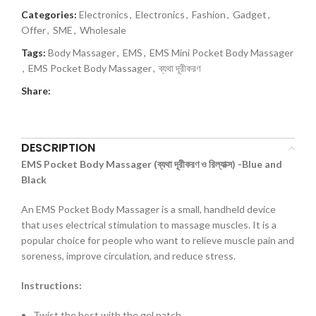
Categories:
Electronics
,
Electronics
,
Fashion
,
Gadget
,
Offer
,
SME
,
Wholesale
Tags:
Body Massager
,
EMS
,
EMS Mini Pocket Body Massager
,
EMS Pocket Body Massager
,
ব্যথা দূরীকরণ
Share:
DESCRIPTION
EMS Pocket Body Massager (ব্যথা দূরীকরণ ও রিল্যাক্স) -Blue and
Black
An EMS Pocket Body Massager is a small, handheld device
that uses electrical stimulation to massage muscles. It is a
popular choice for people who want to relieve muscle pain and
soreness, improve circulation, and reduce stress.
Instructions:
Twist the host with the gel patch.