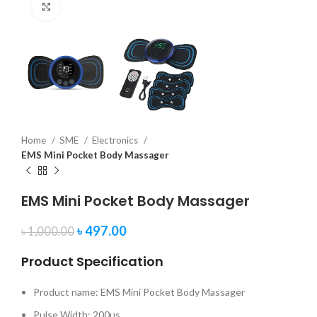
Click to enlarge
Home
SME
Electronics
EMS Mini Pocket Body Massager
EMS Mini Pocket Body Massager
৳
497.00
৳
1,000.00
Product Specification
Product name: EMS Mini Pocket Body Massager
Pulse Width: 200us