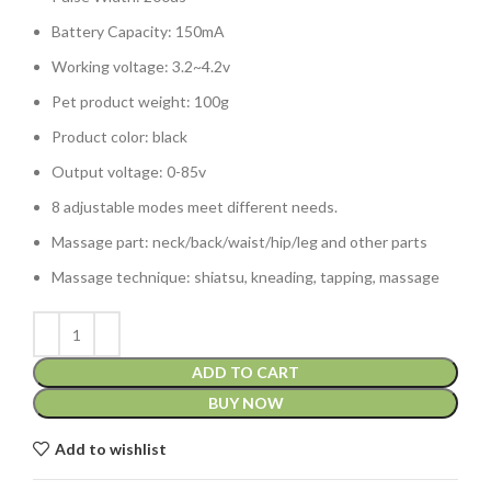
Battery Capacity: 150mA
Working voltage: 3.2~4.2v
Pet product weight: 100g
Product color: black
Output voltage: 0-85v
8 adjustable modes meet different needs.
Massage part: neck/back/waist/hip/leg and other parts
Massage technique: shiatsu, kneading, tapping, massage
ADD TO CART
BUY NOW
Add to wishlist