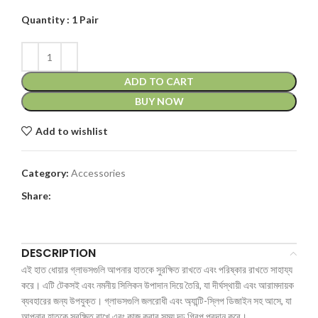
Quantity : 1 Pair
ADD TO CART
BUY NOW
Add to wishlist
Category:
Accessories
Share:
DESCRIPTION
এই হাত ধোয়ার গ্লাভসগুলি আপনার হাতকে সুরক্ষিত রাখতে এবং পরিষ্কার রাখতে সাহায্য
করে। এটি টেকসই এবং নমনীয় সিলিকন উপাদান দিয়ে তৈরি, যা দীর্ঘস্থায়ী এবং আরামদায়ক
ব্যবহারের জন্য উপযুক্ত। গ্লাভসগুলি জলরোধী এবং অ্যান্টি-স্লিপ ডিজাইন সহ আসে, যা
আপনার হাতকে সুরক্ষিত রাখে এবং কাজ করার সময় দৃঢ় গ্রিপ প্রদান করে।