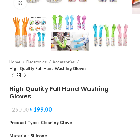
Click to enlarge
Home
Electronics
Accessories
High Quality Full Hand Washing Gloves
High Quality Full Hand Washing
Gloves
৳
199.00
৳
250.00
Product Type : Cleaning Glove
Material : Silicone